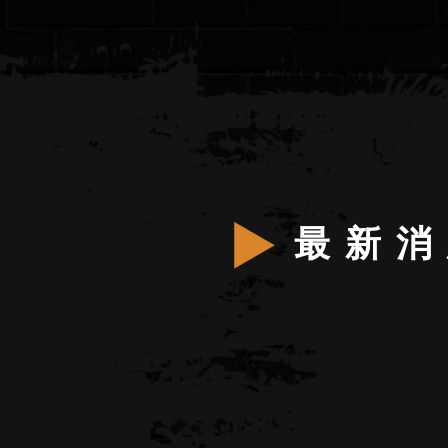
最 新 消
more