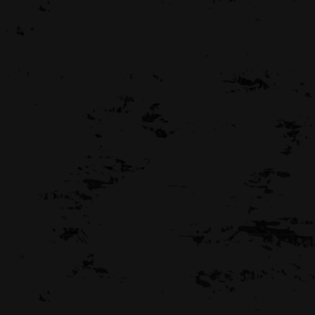
lliards 正式登入台灣
BigBoyRoom正式成為MCT Be@rbrick台灣經銷商