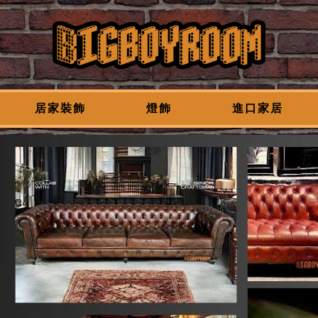
居家裝飾
燈飾
進口家居