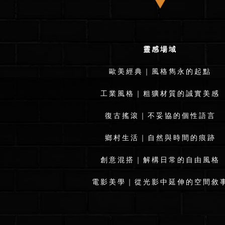
靈感場域
歐美經典｜風格雋永的起點
工業風格｜粗獷材質的誠實美感
復古搖滾｜不妥協的個性語言
鄉村生活｜自然與時間的痕跡
創意混搭｜解構日常的自由風格
電影美學｜從光影中延伸的空間敘