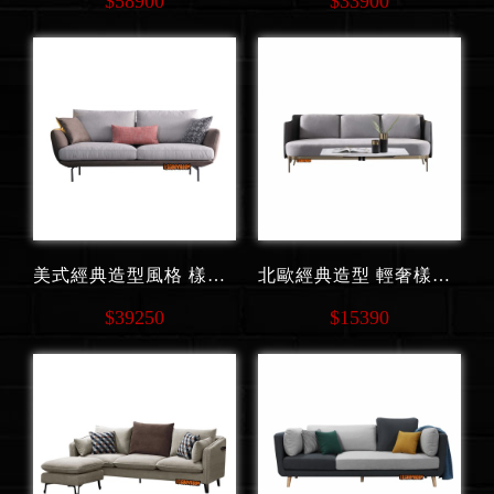
$58900
$33900
美式經典造型風格 樣品屋 酒店大廳 造型 三人沙發 S367
北歐經典造型 輕奢樣品屋 酒店大廳 布系列 三人沙發 S358
$39250
$15390